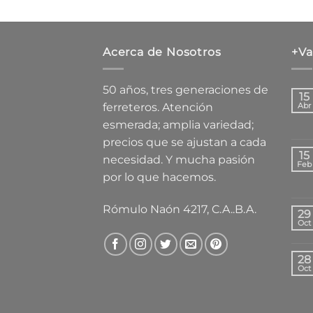
Acerca de Nosotros
+Va
50 años, tres generaciones de
15
ferreteros. Atención
Abr
esmerada; amplia variedad;
precios que se ajustan a cada
15
necesidad. Y mucha pasión
Feb
por lo que hacemos.
Rómulo Naón 4217, C.A..B.A.
29
Oct
28
Oct