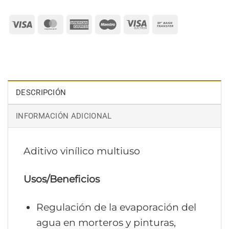
Visa
MasterCard
American
Maestro
Visa
Bank
Express
Electron
Transfer
DESCRIPCIÓN
INFORMACIÓN ADICIONAL
Aditivo vinílico multiuso
Usos/Beneficios
Regulación de la evaporación del
agua en morteros y pinturas,