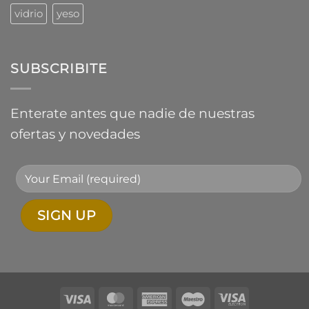
vidrio
yeso
SUBSCRIBITE
Enterate antes que nadie de nuestras
ofertas y novedades
Visa
MasterCard
American
Maestro
Visa