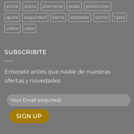
pinza
placa
plomería
poda
proteccion
quita
seguridad
sierra
soldador
techo
tijera
vidrio
yeso
SUBSCRIBITE
Enterate antes que nadie de nuestras
ofertas y novedades