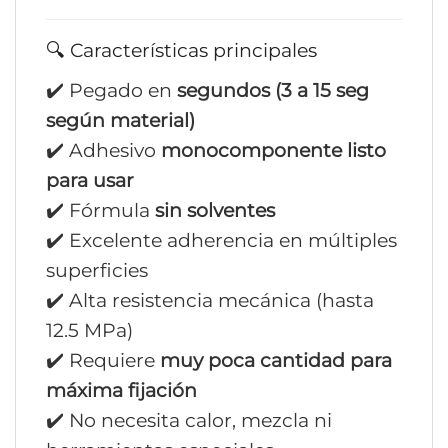
🔍 Características principales
✔️ Pegado en
segundos (3 a 15 seg
según material)
✔️ Adhesivo
monocomponente listo
para usar
✔️ Fórmula
sin solventes
✔️ Excelente adherencia en múltiples
superficies
✔️ Alta resistencia mecánica (hasta
12.5 MPa)
✔️ Requiere
muy poca cantidad para
máxima fijación
✔️ No necesita calor, mezcla ni