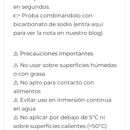
en segundos.
👉 Proba combinandolo con
bicarbonato de sodio (entra
aquí
para ver la nota en nuestro blog)
⚠️ Precauciones importantes
⚠️ No usar sobre superficies húmedas
o con grasa
⚠️ No apto para contacto con
alimentos
⚠️ Evitar uso en inmersión continua
en agua
⚠️ No aplicar por debajo de 5°C ni
sobre superficies calientes (>50°C)