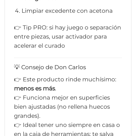
Limpiar excedente con acetona
👉 Tip PRO: si hay juego o separación
entre piezas, usar activador para
acelerar el curado
💡 Consejo de Don Carlos
👉 Este producto rinde muchísimo:
menos es más
.
👉 Funciona mejor en superficies
bien ajustadas (no rellena huecos
grandes).
👉 Ideal tener uno siempre en casa o
en la caja de herramientas: te salva