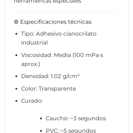
herramientas especiales
⚙️ Especificaciones técnicas
Tipo: Adhesivo cianocrilato
industrial
Viscosidad: Media (100 mPa·s
aprox.)
Densidad: 1.02 g/cm³
Color: Transparente
Curado:
Caucho: ~3 segundos
PVC: ~5 segundos