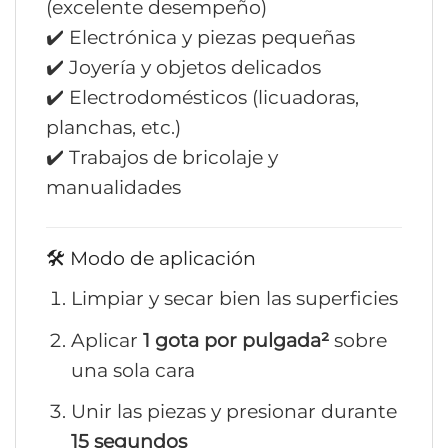
(excelente desempeño)
✔️ Electrónica y piezas pequeñas
✔️ Joyería y objetos delicados
✔️ Electrodomésticos (licuadoras,
planchas, etc.)
✔️ Trabajos de bricolaje y
manualidades
🛠️ Modo de aplicación
Limpiar y secar bien las superficies
Aplicar
1 gota por pulgada²
sobre
una sola cara
Unir las piezas y presionar durante
15 segundos