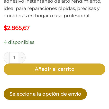
adhesivo instantáneo de alto rendimiento,
ideal para reparaciones rápidas, precisas y
duraderas en hogar o uso profesional.
$
2.865,67
4 disponibles
Cianocrilato Industrial 10g Adhesivo Instantáneo Ul
Añadir al carrito
Selecciona la opción de envío