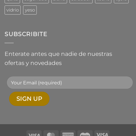
vidrio
yeso
SUBSCRIBITE
Enterate antes que nadie de nuestras
ofertas y novedades
Visa
MasterCard
American
Maestro
Visa