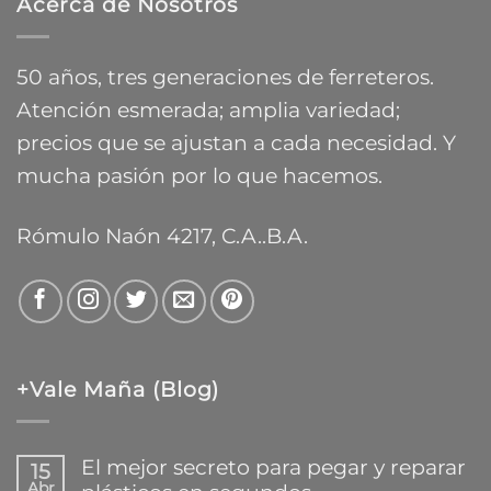
Acerca de Nosotros
$13.783,84
hasta
$26.083,54
50 años, tres generaciones de ferreteros.
Atención esmerada; amplia variedad;
precios que se ajustan a cada necesidad. Y
mucha pasión por lo que hacemos.
Rómulo Naón 4217, C.A..B.A.
+Vale Maña (Blog)
El mejor secreto para pegar y reparar
15
Abr