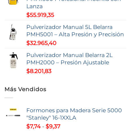
Lanza
$
55.919,35
Pulverizador Manual 5L Belarra
PMH5001 – Alta Presión y Precisión
$
32.965,40
Pulverizador Manual Belarra 2L
PMH2000 – Presión Ajustable
$
8.201,83
Más Vendidos
Formones para Madera Serie 5000
"Stanley" 16-1XXLA
Rango
$
7,74
-
$
9,37