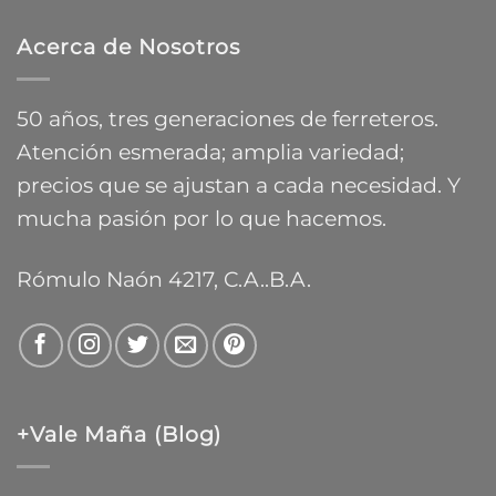
$9.588,55
desde
Acerca de Nosotros
$13.783,84
hasta
$26.083,54
50 años, tres generaciones de ferreteros.
Atención esmerada; amplia variedad;
precios que se ajustan a cada necesidad. Y
mucha pasión por lo que hacemos.
Rómulo Naón 4217, C.A..B.A.
+Vale Maña (Blog)