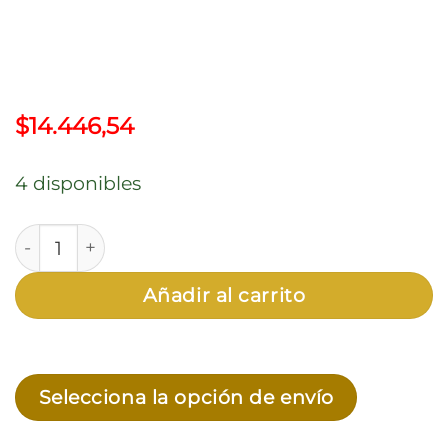
$
14.446,54
4 disponibles
Herramientas Multifuncion Plegable Tipo Navaja 1
Añadir al carrito
Selecciona la opción de envío