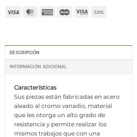
Visa
MasterCard
American
Maestro
Visa
Bank
Express
Electron
Transfer
DESCRIPCIÓN
INFORMACIÓN ADICIONAL
Características
Sus piezas están fabricadas en acero
aleado al cromo vanadio, material
que les otorga un alto grado de
resistencia y permite realizar los
mismos trabajos que con una