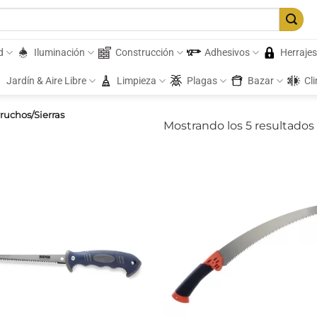
d
Iluminación
Construcción
Adhesivos
Herraje
Jardín & Aire Libre
Limpieza
Plagas
Bazar
Cl
ruchos/Sierras
Mostrando los 5 resultados