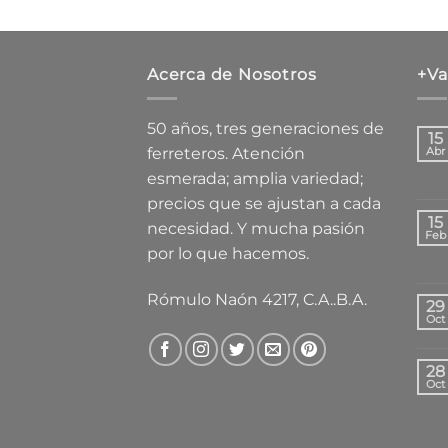
Acerca de Nosotros
+Va
50 años, tres generaciones de
15
ferreteros. Atención
Abr
esmerada; amplia variedad;
precios que se ajustan a cada
15
necesidad. Y mucha pasión
Feb
por lo que hacemos.
Rómulo Naón 4217, C.A..B.A.
29
Oct
28
Oct