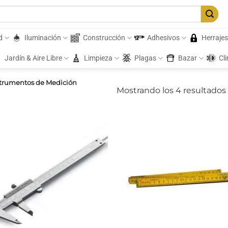
d
Iluminación
Construcción
Adhesivos
Herraje
Jardín & Aire Libre
Limpieza
Plagas
Bazar
Cl
trumentos de Medición
Mostrando los 4 resultados