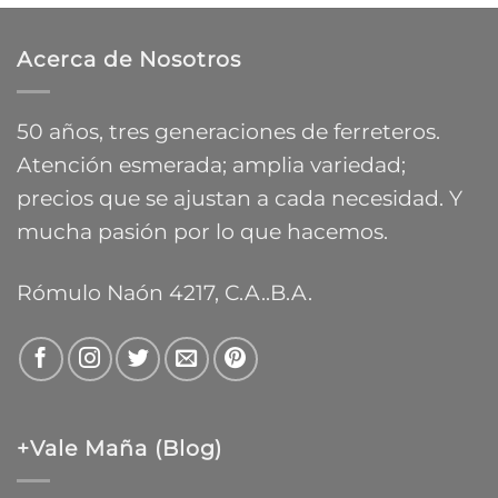
precios:
$9.588,55
desde
Acerca de Nosotros
$13.783,84
hasta
$26.083,54
50 años, tres generaciones de ferreteros.
Atención esmerada; amplia variedad;
precios que se ajustan a cada necesidad. Y
mucha pasión por lo que hacemos.
Rómulo Naón 4217, C.A..B.A.
+Vale Maña (Blog)