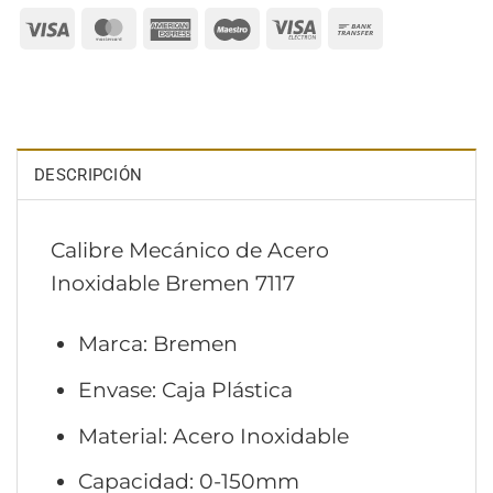
Visa
MasterCard
American
Maestro
Visa
Bank
Express
Electron
Transfer
DESCRIPCIÓN
Calibre Mecánico de Acero
Inoxidable Bremen 7117
Marca: Bremen
Envase: Caja Plástica
Material: Acero Inoxidable
Capacidad: 0-150mm