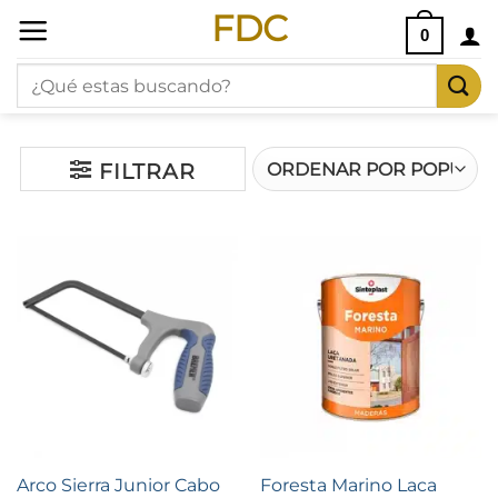
Saltar
FDC
0
al
Buscar
contenido
por:
FILTRAR
Arco Sierra Junior Cabo
Foresta Marino Laca