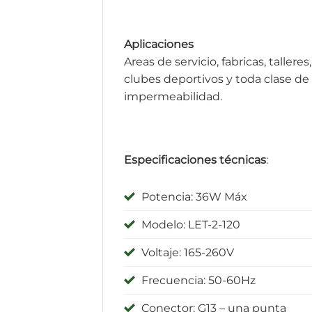
Aplicaciones
Areas de servicio, fabricas, taller
clubes deportivos y toda clase de
impermeabilidad.
Especificaciones técnicas
:
Potencia: 36W Máx
Modelo: LET-2-120
Voltaje: 165-260V
Frecuencia: 50-60Hz
Conector: G13 – una punta