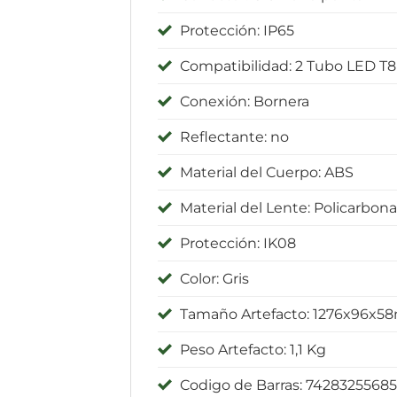
Protección: IP65
Compatibilidad: 2 Tubo LED T
Conexión: Bornera
Reflectante: no
Material del Cuerpo: ABS
Material del Lente: Policarbon
Protección: IK08
Color: Gris
Tamaño Artefacto: 1276x96x
Peso Artefacto: 1,1 Kg
Codigo de Barras: 7428325568