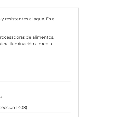
 resistentes al agua. Es el
, procesadoras de alimentos,
uiera iluminación a media
)
tección IK08)