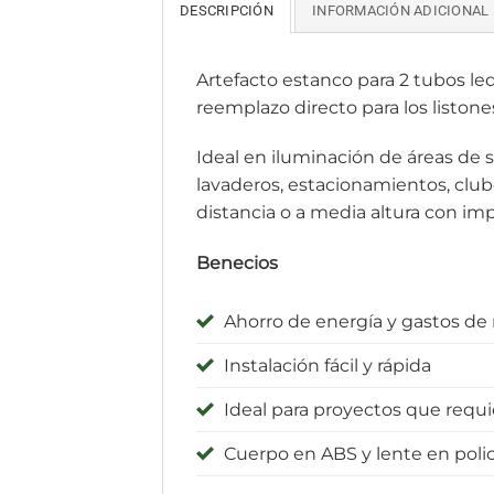
DESCRIPCIÓN
INFORMACIÓN ADICIONAL
Artefacto estanco para 2 tubos le
reemplazo directo para los listone
Ideal en iluminación de áreas de se
lavaderos, estacionamientos, club
distancia o a media altura con im
Bene
cios
Ahorro de energía y gastos d
Instalación fácil y rápida
Ideal para proyectos que requie
Cuerpo en ABS y lente en poli