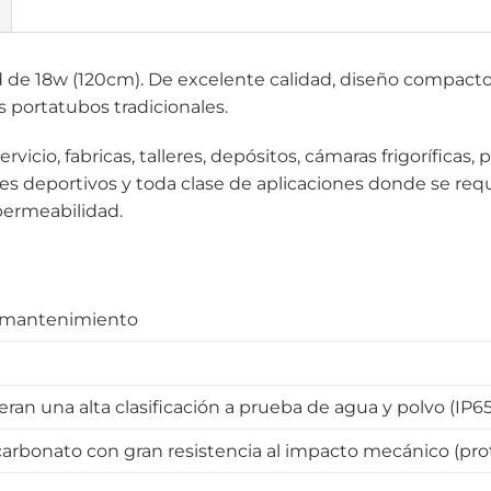
d de 18w (120cm). De excelente calidad, diseño compacto y
s portatubos tradicionales.
rvicio, fabricas, talleres, depósitos, cámaras frigoríficas
es deportivos y toda clase de aplicaciones donde se req
permeabilidad.
e mantenimiento
ran una alta clasificación a prueba de agua y polvo (IP65
carbonato con gran resistencia al impacto mecánico (pro