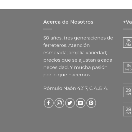
Acerca de Nosotros
+Va
50 años, tres generaciones de
15
ferreteros. Atención
Abr
esmerada; amplia variedad;
precios que se ajustan a cada
15
necesidad. Y mucha pasión
Feb
por lo que hacemos.
Rómulo Naón 4217, C.A..B.A.
29
Oct
28
Oct