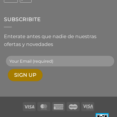
SUBSCRIBITE
Enterate antes que nadie de nuestras
ofertas y novedades
Visa
MasterCard
American
Maestro
Visa
Express
Electron