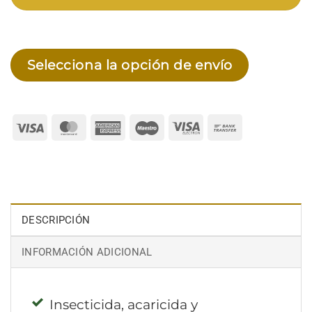
Selecciona la opción de envío
Visa
MasterCard
American
Maestro
Visa
Bank
Express
Electron
Transfer
DESCRIPCIÓN
INFORMACIÓN ADICIONAL
Insecticida, acaricida y