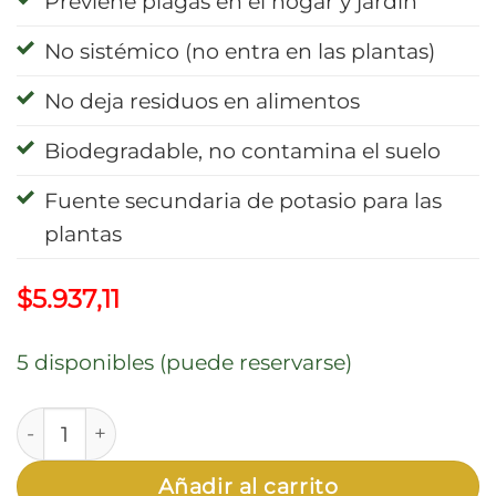
Previene plagas en el hogar y jardín
No sistémico (no entra en las plantas)
No deja residuos en alimentos
Biodegradable, no contamina el suelo
Fuente secundaria de potasio para las
plantas
$
5.937,11
5 disponibles (puede reservarse)
Jabon Potasico Insecticida Concentrado 60cc "Mes
Añadir al carrito