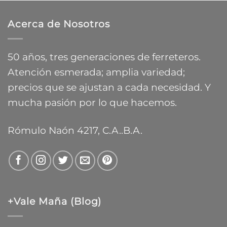
precios:
$9.588,55
desde
Acerca de Nosotros
$13.783,84
hasta
$26.083,54
50 años, tres generaciones de ferreteros.
Atención esmerada; amplia variedad;
precios que se ajustan a cada necesidad. Y
mucha pasión por lo que hacemos.
Rómulo Naón 4217, C.A..B.A.
+Vale Maña (Blog)