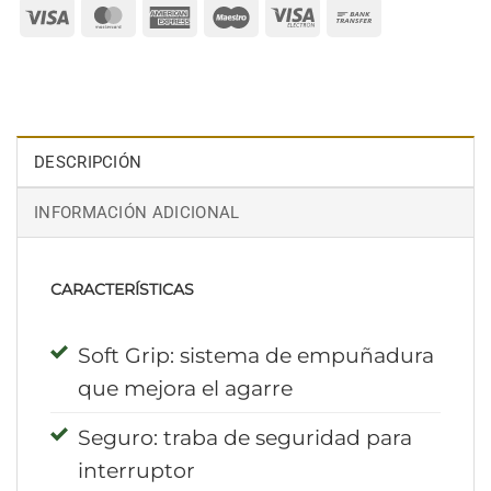
Visa
MasterCard
American
Maestro
Visa
Bank
Express
Electron
Transfer
DESCRIPCIÓN
INFORMACIÓN ADICIONAL
CARACTERÍSTICAS
Soft Grip: sistema de empuñadura
que mejora el agarre
Seguro: traba de seguridad para
interruptor