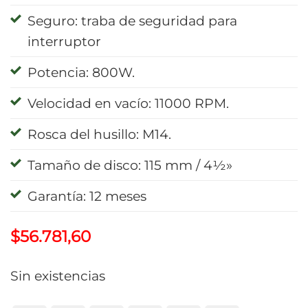
Seguro: traba de seguridad para
interruptor
Potencia: 800W.
Velocidad en vacío: 11000 RPM.
Rosca del husillo: M14.
Tamaño de disco: 115 mm / 4½»
Garantía: 12 meses
$
56.781,60
Sin existencias