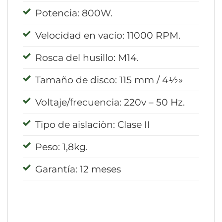
Potencia: 800W.
Velocidad en vacío: 11000 RPM.
Rosca del husillo: M14.
Tamaño de disco: 115 mm / 4½»
Voltaje/frecuencia: 220v – 50 Hz.
Tipo de aislaciòn: Clase II
Peso: 1,8kg.
Garantía: 12 meses