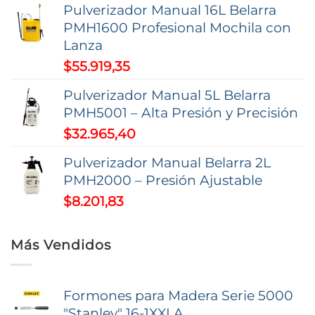
Pulverizador Manual 16L Belarra
PMH1600 Profesional Mochila con
Lanza
$
55.919,35
Pulverizador Manual 5L Belarra
PMH5001 – Alta Presión y Precisión
$
32.965,40
Pulverizador Manual Belarra 2L
PMH2000 – Presión Ajustable
$
8.201,83
Más Vendidos
Formones para Madera Serie 5000
"Stanley" 16-1XXLA