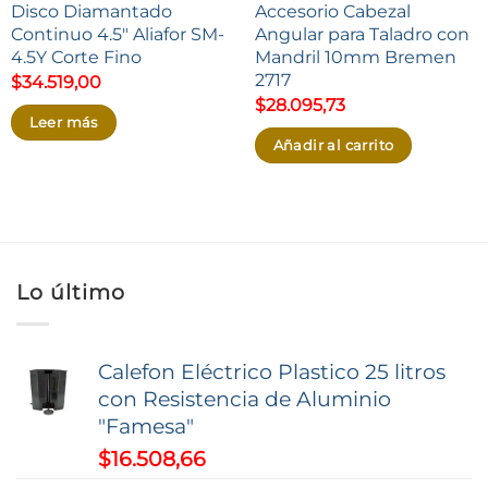
Disco Diamantado
Accesorio Cabezal
Continuo 4.5″ Aliafor SM-
Angular para Taladro con
4.5Y Corte Fino
Mandril 10mm Bremen
2717
$
34.519,00
$
28.095,73
Leer más
Añadir al carrito
Lo último
Calefon Eléctrico Plastico 25 litros
con Resistencia de Aluminio
"Famesa"
$
16.508,66