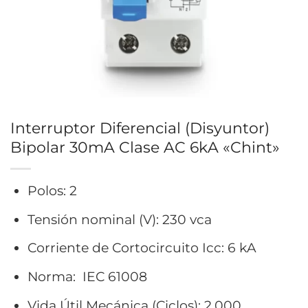
Interruptor Diferencial (Disyuntor)
Bipolar 30mA Clase AC 6kA «Chint»
Polos: 2
Tensión nominal (V): 230 vca
Corriente de Cortocircuito Icc: 6 kA
Norma: IEC 61008
Vida Útil Mecánica (Ciclos): 2.000