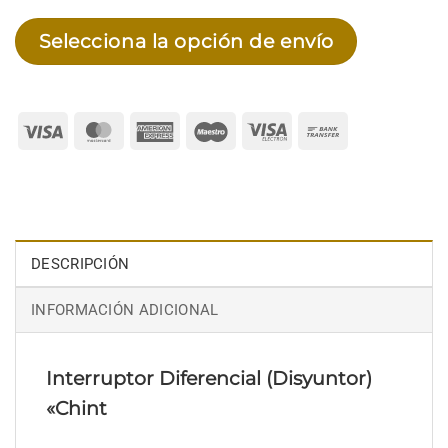
Selecciona la opción de envío
Visa
MasterCard
American
Maestro
Visa
Bank
Express
Electron
Transfer
DESCRIPCIÓN
INFORMACIÓN ADICIONAL
Interruptor Diferencial (Disyuntor)
«Chint