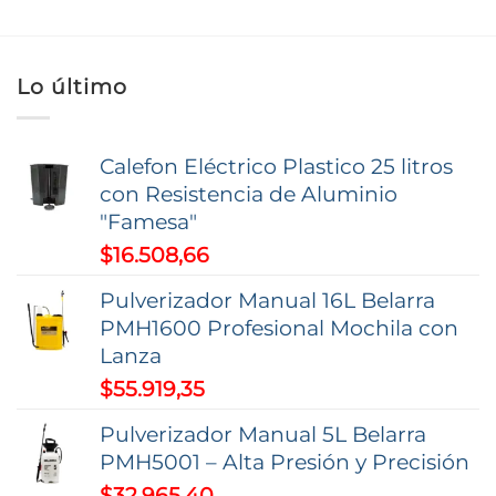
Lo último
Calefon Eléctrico Plastico 25 litros
con Resistencia de Aluminio
"Famesa"
$
16.508,66
Pulverizador Manual 16L Belarra
PMH1600 Profesional Mochila con
Lanza
$
55.919,35
Pulverizador Manual 5L Belarra
PMH5001 – Alta Presión y Precisión
$
32.965,40