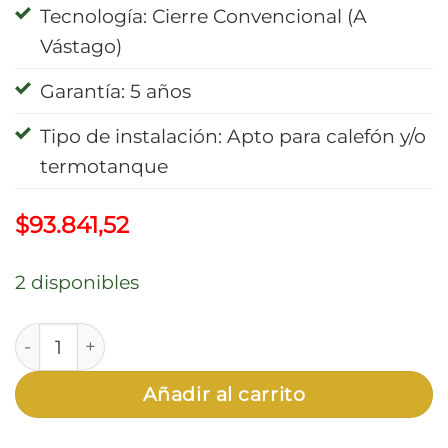
Tecnología: Cierre Convencional (A
Vástago)
Garantía: 5 años
Tipo de instalación: Apto para calefón y/o
termotanque
$
93.841,52
2 disponibles
Grifería Bidet Transferencia Viva Plus "Hydros" 403
Añadir al carrito