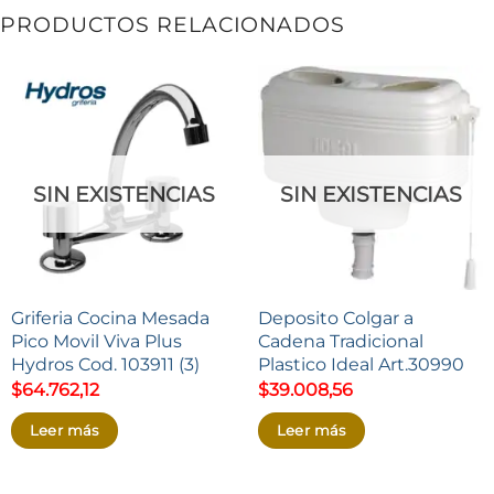
PRODUCTOS RELACIONADOS
SIN EXISTENCIAS
SIN EXISTENCIAS
Griferia Cocina Mesada
Deposito Colgar a
Pico Movil Viva Plus
Cadena Tradicional
Hydros Cod. 103911 (3)
Plastico Ideal Art.30990
$
64.762,12
$
39.008,56
Leer más
Leer más