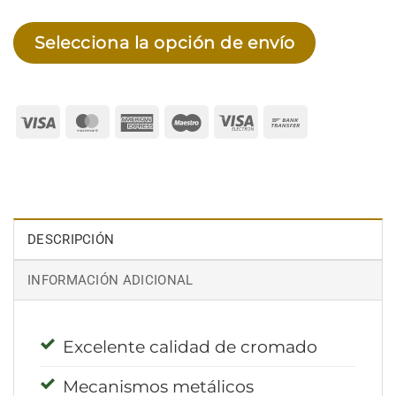
Selecciona la opción de envío
Visa
MasterCard
American
Maestro
Visa
Bank
Express
Electron
Transfer
DESCRIPCIÓN
INFORMACIÓN ADICIONAL
Excelente calidad de cromado
Mecanismos metálicos