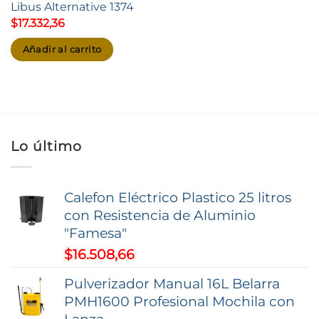
Libus Alternative 1374
$
17.332,36
Añadir al carrito
Lo último
Calefon Eléctrico Plastico 25 litros
con Resistencia de Aluminio
"Famesa"
$
16.508,66
Pulverizador Manual 16L Belarra
PMH1600 Profesional Mochila con
Lanza