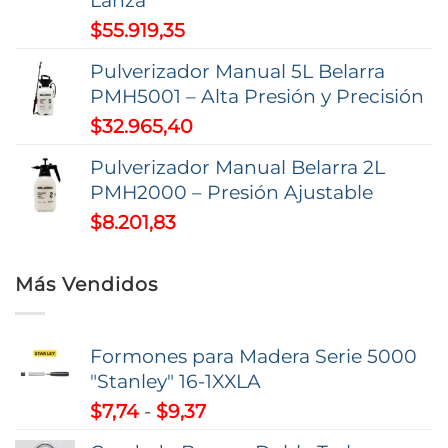
$
55.919,35
Pulverizador Manual 5L Belarra
PMH5001 – Alta Presión y Precisión
$
32.965,40
Pulverizador Manual Belarra 2L
PMH2000 – Presión Ajustable
$
8.201,83
Más Vendidos
Formones para Madera Serie 5000
"Stanley" 16-1XXLA
Rango
$
7,74
-
$
9,37
de