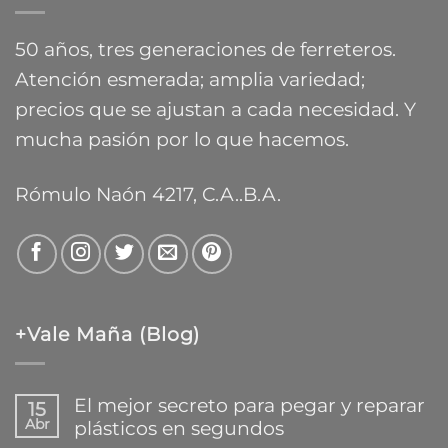
hasta
$26.083,54
50 años, tres generaciones de ferreteros.
Atención esmerada; amplia variedad;
precios que se ajustan a cada necesidad. Y
mucha pasión por lo que hacemos.
Rómulo Naón 4217, C.A..B.A.
+Vale Maña (Blog)
El mejor secreto para pegar y reparar
15
Abr
plásticos en segundos