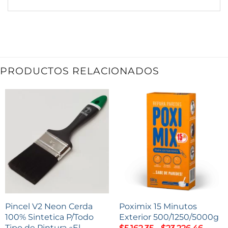
PRODUCTOS RELACIONADOS
Pincel V2 Neon Cerda
Poximix 15 Minutos
100% Sintetica P/Todo
Exterior 500/1250/5000g
Tipo de Pintura «El
Rang