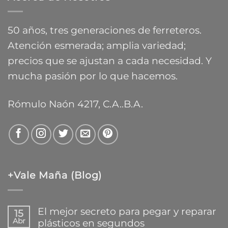
hasta
$26.083,54
50 años, tres generaciones de ferreteros.
Atención esmerada; amplia variedad;
precios que se ajustan a cada necesidad. Y
mucha pasión por lo que hacemos.
Rómulo Naón 4217, C.A..B.A.
+Vale Maña (Blog)
El mejor secreto para pegar y reparar
15
Abr
plásticos en segundos