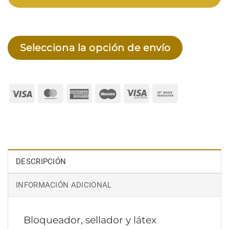
Selecciona la opción de envío
Visa
MasterCard
American
Maestro
Visa
Bank
Express
Electron
Transfer
DESCRIPCIÓN
INFORMACIÓN ADICIONAL
Bloqueador, sellador y látex