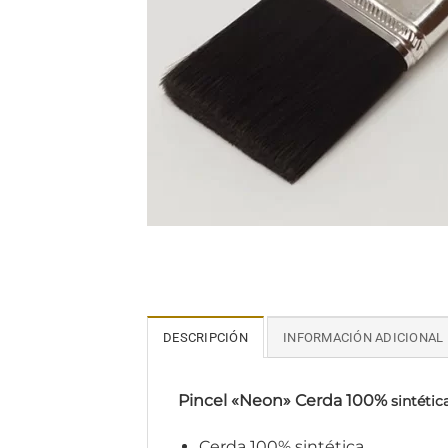
DESCRIPCIÓN
INFORMACIÓN ADICIONAL
Pincel «Neon» Cerda 100%
sintétic
Cerda 100% sintética