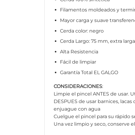
Filamentos moldeados y termi
Mayor carga y suave transferenci
Cerda color: negro
Cerda Largo: 75 mm, extra larg
Alta Resistencia
Fácil de limpiar
Garantía Total EL GALGO
CONSIDERACIONES
:
Limpie el pincel ANTES de usar. U
DESPUES de usar barnices, lacas o
enjuague con agua
Cuelgue el pincel para su rápido 
Una vez limpio y seco, conserve el 