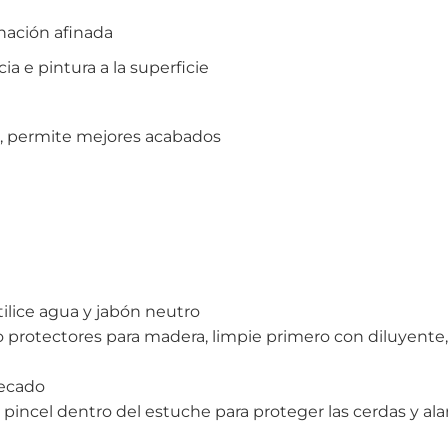
nación afinada
a e pintura a la superficie
a, permite mejores acabados
tilice agua y jabón neutro
 protectores para madera, limpie primero con diluyente,
secado
pincel dentro del estuche para proteger las cerdas y alarga