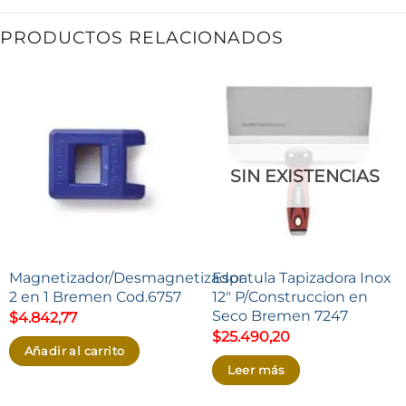
PRODUCTOS RELACIONADOS
SIN EXISTENCIAS
Magnetizador/Desmagnetizador
Espatula Tapizadora Inox
2 en 1 Bremen Cod.6757
12″ P/Construccion en
Seco Bremen 7247
$
4.842,77
$
25.490,20
Añadir al carrito
Leer más