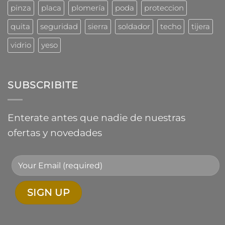
pinza
placa
plomería
poda
proteccion
quita
seguridad
sierra
soldador
techo
tijera
vidrio
yeso
SUBSCRIBITE
Enterate antes que nadie de nuestras
ofertas y novedades