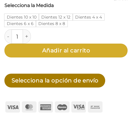
Selecciona la Medida
Dientes 10 x 10
Dientes 12 x 12
Dientes 4 x 4
Dientes 6 x 6
Dientes 8 x 8
Llana Dentada Santa Juana cantidad
Añadir al carrito
Selecciona la opción de envío
Visa
MasterCard
American
Maestro
Visa
Bank
Express
Electron
Transfer